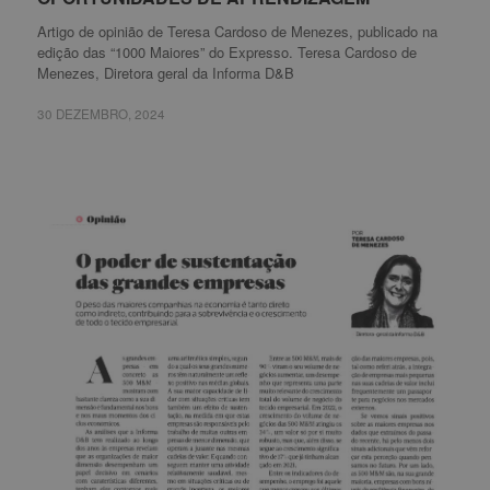
Artigo de opinião de Teresa Cardoso de Menezes, publicado na
edição das “1000 Maiores” do Expresso. Teresa Cardoso de
Menezes, Diretora geral da Informa D&B
30 DEZEMBRO, 2024
30 DEZEMBRO, 2024