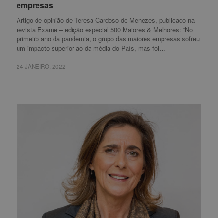
empresas
empresas
Artigo de opinião de Teresa Cardoso de Menezes, publicado na
revista Exame – edição especial 500 Maiores & Melhores: “No
primeiro ano da pandemia, o grupo das maiores empresas sofreu
um impacto superior ao da média do País, mas foi…
24 JANEIRO, 2022
24 JANEIRO, 2022