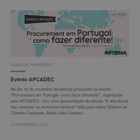
,
EVENTOS
EVENTOS
PARCEIROS
PARCEIROS
Evento APCADEC
Evento APCADEC
No dia 16 de novembro estaremos presentes no evento
“Procurement em Portugal: como fazer diferente!”, organizado
pela APCADEC, com uma apresentação do estudo “A relevância
das compras na economia nacional” feita pela nossa Diretora de
Clientes Corporate, Maria João Cardoso…
10 NOVEMBRO, 2022
10 NOVEMBRO, 2022