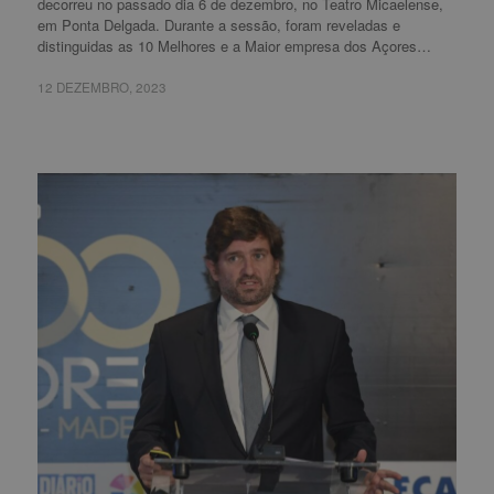
decorreu no passado dia 6 de dezembro, no Teatro Micaelense,
em Ponta Delgada. Durante a sessão, foram reveladas e
distinguidas as 10 Melhores e a Maior empresa dos Açores…
12 DEZEMBRO, 2023
12 DEZEMBRO, 2023