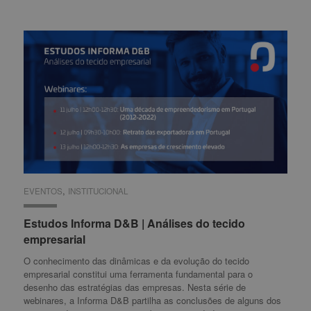
,
EVENTOS
EVENTOS
INSTITUCIONAL
INSTITUCIONAL
Estudos Informa D&B | Análises do tecido
Estudos Informa D&B | Análises do tecido
empresarial
empresarial
O conhecimento das dinâmicas e da evolução do tecido
empresarial constitui uma ferramenta fundamental para o
desenho das estratégias das empresas. Nesta série de
webinares, a Informa D&B partilha as conclusões de alguns dos