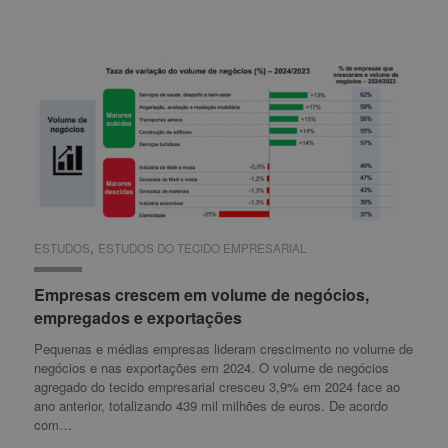
,
ESTUDOS
ESTUDOS
ESTUDOS DO TECIDO EMPRESARIAL
ESTUDOS DO TECIDO EMPRESARIAL
Empresas crescem em volume de negócios,
Empresas crescem em volume de negócios,
empregados e exportações
empregados e exportações
Pequenas e médias empresas lideram crescimento no volume de
negócios e nas exportações em 2024. O volume de negócios
agregado do tecido empresarial cresceu 3,9% em 2024 face ao
ano anterior, totalizando 439 mil milhões de euros. De acordo
com…