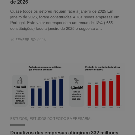
de 2026
de 2026
Quase todos os setores recuam face a janeiro de 2025 Em
janeiro de 2026, foram constituídas 4 781 novas empresas em
Portugal. Este valor corresponde a um recuo de 12% (-655
constituições) face a janeiro de 2025 e segue-se a…
10 FEVEREIRO, 2026
10 FEVEREIRO, 2026
,
ESTUDOS
ESTUDOS
ESTUDOS DO TECIDO EMPRESARIAL
ESTUDOS DO TECIDO EMPRESARIAL
Donativos das empresas atingiram 332 milhões
Donativos das empresas atingiram 332 milhões