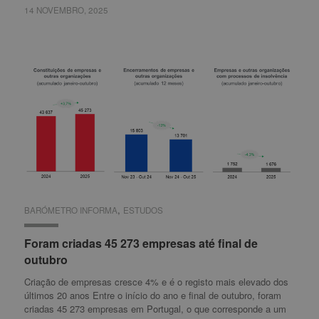
14 NOVEMBRO, 2025
14 NOVEMBRO, 2025
,
BARÓMETRO INFORMA
BARÓMETRO INFORMA
ESTUDOS
ESTUDOS
Foram criadas 45 273 empresas até final de
Foram criadas 45 273 empresas até final de
outubro
outubro
Criação de empresas cresce 4% e é o registo mais elevado dos
últimos 20 anos Entre o início do ano e final de outubro, foram
criadas 45 273 empresas em Portugal, o que corresponde a um