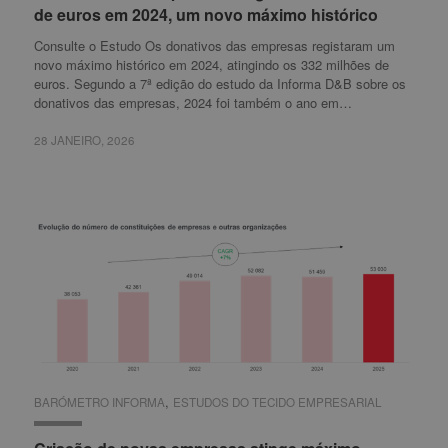
de euros em 2024, um novo máximo histórico
de euros em 2024, um novo máximo histórico
Consulte o Estudo Os donativos das empresas registaram um
novo máximo histórico em 2024, atingindo os 332 milhões de
euros. Segundo a 7ª edição do estudo da Informa D&B sobre os
donativos das empresas, 2024 foi também o ano em…
28 JANEIRO, 2026
28 JANEIRO, 2026
,
BARÓMETRO INFORMA
BARÓMETRO INFORMA
ESTUDOS DO TECIDO EMPRESARIAL
ESTUDOS DO TECIDO EMPRESARIAL