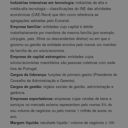
Indústrias intensivas em tecnologia:
indústrias de alta e
média-alta tecnologia – classificações do INE das atividades
económicas (CAE-Rev4) que têm como referência as
agregações adotadas pelo Eurostat.
Empresa familiar:
entidades cujo capital é detido
maioritariamente por membros da mesma família (por exemplo
cônjuges, pais, filhos ou descendentes diretos) ou em que o
governo ou gestão da entidade envolve pelo menos um membro
da família de um sócio/acionista.
Empresa de capital estrangeiro:
entidades cujos
sócios/acionistas maioritários são pessoas coletivas com sede
fora de Portugal.
Cargos de liderança:
funções do primeiro gestor (Presidente do
Conselho de Administração e Gerente).
Cargos de gestão:
órgãos sociais de gestão, administração e
gerência.
Empresas exportadoras:
empresas cujas vendas de bens e
serviços no mercado externo representam pelo menos 5% do
seu volume de negócios ou pelo menos 1 milhão de euros no
ano.
Margem líquida:
resultado líquido / volume de negócios x 100