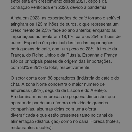
setor está em crescimento desde 2021, depois da
contração verificada em 2020, devido à pandemia.
Ainda em 2023, as exportações de café torrado e solúvel
atingiram os 123 milhões de euros, o que representa um
crescimento de 2,5% face ao ano anterior, enquanto as
importações aumentaram 18,1%, para os 254 milhões de
euros. Espanha é o principal destino das exportações
portuguesas de café, com um peso de 28%, à frente da
França, do Reino Unido e da Rússia. Espanha e França
são os principais países de origem das importações,
com 33% e 29% do total, respetivamente.
O setor conta com 88 operadores (indústria do café e do
chá). A zona Norte concentra o maior número de
empresas (39%), seguida de Lisboa e do Alentejo.
Predominam as empresas de pequena dimensão, que
operam de par de um número reduzido de grandes
companhias, algumas delas com uma oferta
diversificada e que estão presentes tanto no canal de
alimentação (distribuição) como no canal Horeca (hotéis,
restaurantes e cafés).