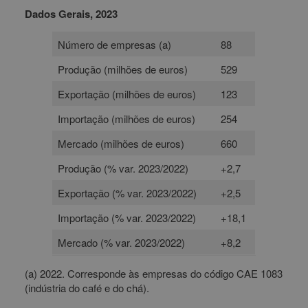
Dados Gerais, 2023
Número de empresas (a)
88
Produção (milhões de euros)
529
Exportação (milhões de euros)
123
Importação (milhões de euros)
254
Mercado (milhões de euros)
660
Produção (% var. 2023/2022)
+2,7
Exportação (% var. 2023/2022)
+2,5
Importação (% var. 2023/2022)
+18,1
Mercado (% var. 2023/2022)
+8,2
(a) 2022. Corresponde às empresas do código CAE 1083
(indústria do café e do chá).