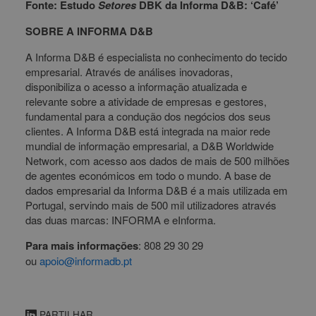
Fonte: Estudo
Setores
DBK da Informa D&B: ‘
Café’
SOBRE A INFORMA D&B
A Informa D&B é especialista no conhecimento do tecido
empresarial. Através de análises inovadoras,
disponibiliza o acesso a informação atualizada e
relevante sobre a atividade de empresas e gestores,
fundamental para a condução dos negócios dos seus
clientes. A Informa D&B está integrada na maior rede
mundial de informação empresarial, a D&B Worldwide
Network, com acesso aos dados de mais de 500 milhões
de agentes económicos em todo o mundo. A base de
dados empresarial da Informa D&B é a mais utilizada em
Portugal, servindo mais de 500 mil utilizadores através
das duas marcas: INFORMA e eInforma.
Para mais informações
: 808 29 30 29
ou
apoio@informadb.pt
PARTILHAR