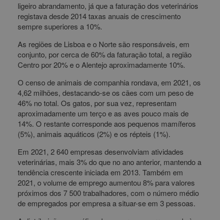
ligeiro abrandamento, já que a faturação dos veterinários
registava desde 2014 taxas anuais de crescimento
sempre superiores a 10%.
As regiões de Lisboa e o Norte são responsáveis, em
conjunto, por cerca de 60% da faturação total, a região
Centro por 20% e o Alentejo aproximadamente 10%.
O censo de animais de companhia rondava, em 2021, os
4,62 milhões, destacando-se os cães com um peso de
46% no total. Os gatos, por sua vez, representam
aproximadamente um terço e as aves pouco mais de
14%. O restante corresponde aos pequenos mamíferos
(5%), animais aquáticos (2%) e os répteis (1%).
Em 2021, 2 640 empresas desenvolviam atividades
veterinárias, mais 3% do que no ano anterior, mantendo a
tendência crescente iniciada em 2013. Também em
2021, o volume de emprego aumentou 8% para valores
próximos dos 7 500 trabalhadores, com o número médio
de empregados por empresa a situar-se em 3 pessoas.