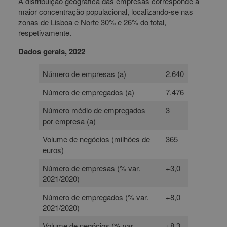
A distribuição geográfica das empresas corresponde à
maior concentração populacional, localizando-se nas
zonas de Lisboa e Norte 30% e 26% do total,
respetivamente.
Dados gerais, 2022
Número de empresas (a)
2.640
Número de empregados (a)
7.476
Número médio de empregados
3
por empresa (a)
Volume de negócios (milhões de
365
euros)
Número de empresas (% var.
+3,0
2021/2020)
Número de empregados (% var.
+8,0
2021/2020)
Volume de negócios (% var.
+8,3