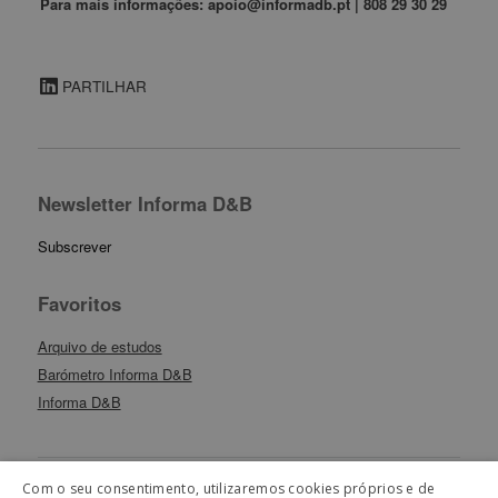
Para mais informações: apoio@informadb.pt | 808 29 30 29
PARTILHAR
Newsletter Informa D&B
Subscrever
Favoritos
Arquivo de estudos
Barómetro Informa D&B
Informa D&B
Com o seu consentimento, utilizaremos cookies próprios e de