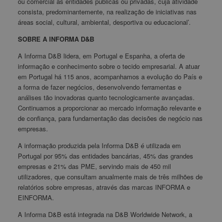
ou comercial às entidades públicas ou privadas, cuja atividade
consista, predominantemente, na realização de iniciativas nas
áreas social, cultural, ambiental, desportiva ou educacional’.
SOBRE A INFORMA D&B
A Informa D&B lidera, em Portugal e Espanha, a oferta de
informação e conhecimento sobre o tecido empresarial. A atuar
em Portugal há 115 anos, acompanhamos a evolução do País e
a forma de fazer negócios, desenvolvendo ferramentas e
análises tão inovadoras quanto tecnologicamente avançadas.
Continuamos a proporcionar ao mercado informação relevante e
de confiança, para fundamentação das decisões de negócio nas
empresas.
A informação produzida pela Informa D&B é utilizada em
Portugal por 95% das entidades bancárias, 45% das grandes
empresas e 21% das PME, servindo mais de 450 mil
utilizadores, que consultam anualmente mais de três milhões de
relatórios sobre empresas, através das marcas INFORMA e
EINFORMA.
A Informa D&B está integrada na D&B Worldwide Network, a