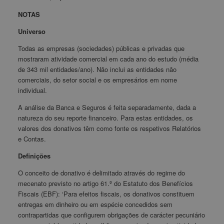
NOTAS
Universo
Todas as empresas (sociedades) públicas e privadas que
mostraram atividade comercial em cada ano do estudo (média
de 343 mil entidades/ano). Não inclui as entidades não
comerciais, do setor social e os empresários em nome
individual.
A análise da Banca e Seguros é feita separadamente, dada a
natureza do seu reporte financeiro. Para estas entidades, os
valores dos donativos têm como fonte os respetivos Relatórios
e Contas.
Definições
O conceito de donativo é delimitado através do regime do
mecenato previsto no artigo 61.º do Estatuto dos Benefícios
Fiscais (EBF): ‘Para efeitos fiscais, os donativos constituem
entregas em dinheiro ou em espécie concedidos sem
contrapartidas que configurem obrigações de carácter pecuniário