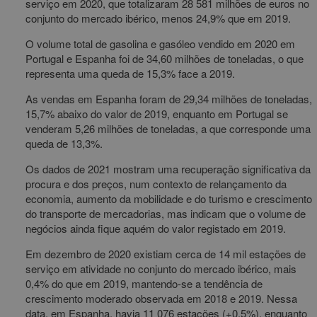
serviço em 2020, que totalizaram 28 581 milhões de euros no
conjunto do mercado ibérico, menos 24,9% que em 2019.
O volume total de gasolina e gasóleo vendido em 2020 em
Portugal e Espanha foi de 34,60 milhões de toneladas, o que
representa uma queda de 15,3% face a 2019.
As vendas em Espanha foram de 29,34 milhões de toneladas,
15,7% abaixo do valor de 2019, enquanto em Portugal se
venderam 5,26 milhões de toneladas, a que corresponde uma
queda de 13,3%.
Os dados de 2021 mostram uma recuperação significativa da
procura e dos preços, num contexto de relançamento da
economia, aumento da mobilidade e do turismo e crescimento
do transporte de mercadorias, mas indicam que o volume de
negócios ainda fique aquém do valor registado em 2019.
Em dezembro de 2020 existiam cerca de 14 mil estações de
serviço em atividade no conjunto do mercado ibérico, mais
0,4% do que em 2019, mantendo-se a tendência de
crescimento moderado observada em 2018 e 2019. Nessa
data, em Espanha, havia 11 076 estações (+0,5%), enquanto