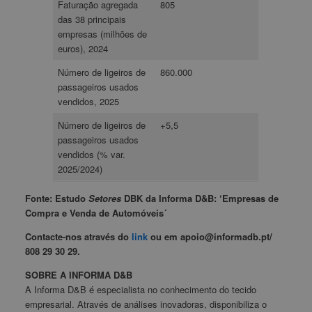
Faturação agregada
805
das 38 principais
empresas (milhões de
euros), 2024
Número de ligeiros de
860.000
passageiros usados
vendidos, 2025
Número de ligeiros de
+5,5
passageiros usados
vendidos (% var.
2025/2024)
Fonte: Estudo
Setores
DBK da Informa D&B: ‘Empresas de
Compra e Venda de Automóveis´
Contacte-nos através do
link
ou em apoio@informadb.pt/
808 29 30 29.
SOBRE A INFORMA D&B
A Informa D&B é especialista no conhecimento do tecido
empresarial. Através de análises inovadoras, disponibiliza o