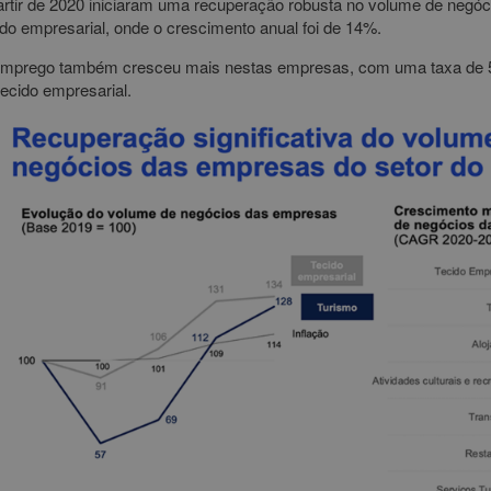
artir de 2020 iniciaram uma recuperação robusta no volume de negó
ido empresarial, onde o crescimento anual foi de 14%.
mprego também cresceu mais nestas empresas, com uma taxa de 5,
tecido empresarial.