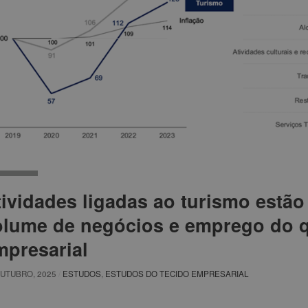
tividades ligadas ao turismo estão
olume de negócios e emprego do q
mpresarial
OUTUBRO, 2025
/
ESTUDOS
,
ESTUDOS DO TECIDO EMPRESARIAL