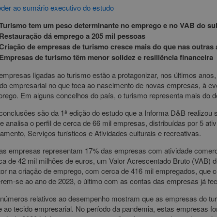
der ao sumário executivo do estudo
Turismo tem um peso determinante no emprego e no VAB do sul 
Restauração dá emprego a 205 mil pessoas
Criação de empresas de turismo cresce mais do que nas outras 
Empresas de turismo têm menor solidez e resiliência financeira
empresas ligadas ao turismo estão a protagonizar, nos últimos anos
ido empresarial no que toca ao nascimento de novas empresas, à ev
rego. Em alguns concelhos do país, o turismo representa mais do d
conclusões são da 1ª edição do estudo que a Informa D&B realizou 
e analisa o perfil de cerca de 66 mil empresas, distribuídas por 5 at
jamento, Serviços turísticos e Atividades culturais e recreativas.
as empresas representam 17% das empresas com atividade comercia
ca de 42 mil milhões de euros, um Valor Acrescentado Bruto (VAB) d
or na criação de emprego, com cerca de 416 mil empregados, que c
erem-se ao ano de 2023, o último com as contas das empresas já fe
números relativos ao desempenho mostram que as empresas do tur
e ao tecido empresarial. No período da pandemia, estas empresas f