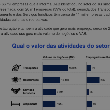
 66 mil empresas que a Informa D&B identificou no setor do Turismo
resentada, com 26 mil empresas (39% do total), seguida dos Transpo
jamento e dos Serviços turísticos têm cerca de 11 mil empresas cad
vidades culturais e recreativas.
estauração é também a atividade que gera mais emprego, cerca de 20
 a atividade que gera mais volume de negócios e VAB.