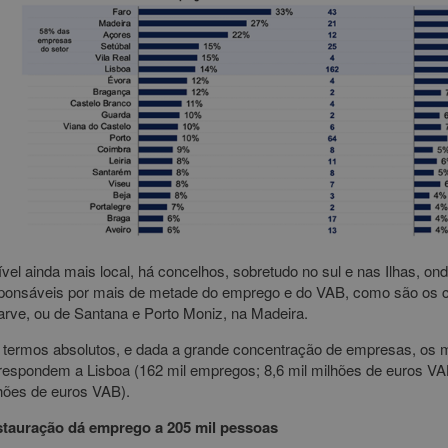
ível ainda mais local, há concelhos, sobretudo no sul e nas Ilhas, o
ponsáveis por mais de metade do emprego e do VAB, como são os cas
arve, ou de Santana e Porto Moniz, na Madeira.
termos absolutos, e dada a grande concentração de empresas, os
respondem a Lisboa (162 mil empregos; 8,6 mil milhões de euros VAB
hões de euros VAB).
tauração dá emprego a 205 mil pessoas