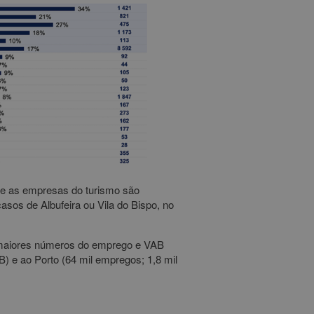
nde as empresas do turismo são
os de Albufeira ou Vila do Bispo, no
 maiores números do emprego e VAB
) e ao Porto (64 mil empregos; 1,8 mil