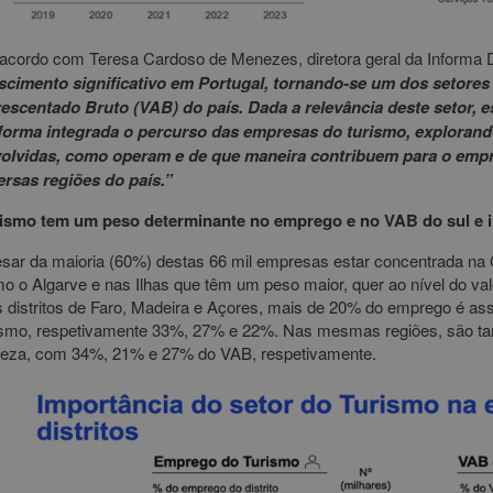
acordo com Teresa Cardoso de Menezes, diretora geral da Informa 
scimento significativo em Portugal, tornando-se um dos setores
escentado Bruto (VAB) do país. Dada a relevância deste setor, e
forma integrada o percurso das empresas do turismo, explorand
olvidas, como operam e de que maneira contribuem para o empre
ersas regiões do país.”
ismo tem um peso determinante no emprego e no VAB do sul e i
sar da maioria (60%) destas 66 mil empresas estar concentrada na 
o o Algarve e nas Ilhas que têm um peso maior, quer ao nível do va
 distritos de Faro, Madeira e Açores, mais de 20% do emprego é as
ismo, respetivamente 33%, 27% e 22%. Nas mesmas regiões, são 
ueza, com 34%, 21% e 27% do VAB, respetivamente.