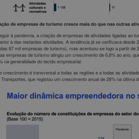
ação de empresas de turismo cresce mais do que nas outras ati
eguir à pandemia, a criação de empresas de atividades ligadas ao tu
erior à das restantes atividades. A tendência já se verificava desde
adas 87 mil empresas de turismo), mas acentuou-se logo a partir de 
as empresas de turismo atingiu um crescimento de 6,8% ao ano, q
% na generalidade do tecido empresarial.
e crescimento é transversal a todas as regiões e a todas as ativida
 Transportes, que registou um crescimento anual de 28% na última 