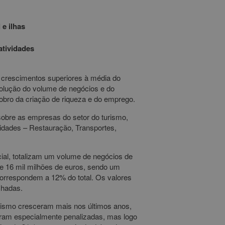
e ilhas
atividades
, crescimentos superiores à média do
olução do volume de negócios e do
obro da criação de riqueza e do emprego.
sobre as empresas do setor do turismo,
ividades – Restauração, Transportes,
l, totalizam um volume de negócios de
e 16 mil milhões de euros, sendo um
orrespondem a 12% do total. Os valores
chadas.
ismo cresceram mais nos últimos anos,
oram especialmente penalizadas, mas logo