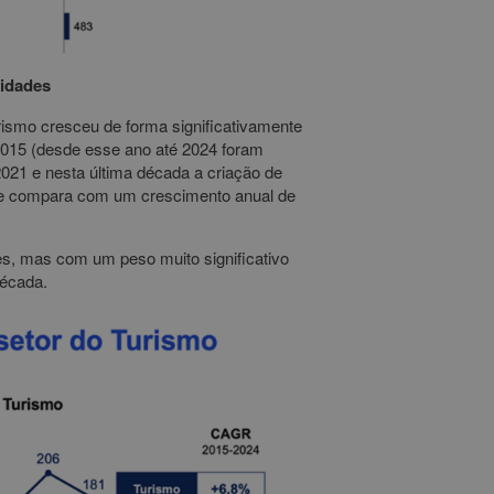
vidades
rismo cresceu de forma significativamente
 2015 (desde esse ano até 2024 foram
2021 e nesta última década a criação de
ue compara com um crescimento anual de
des, mas com um peso muito significativo
década.