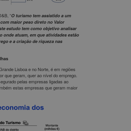
D&B, “
O turismo tem assistido a um
 com maior peso direto no Valor
ste estudo tem como objetivo analisar
o onde atuam, em que atividades estão
go e a criação de riqueza nas
lhas
Grande Lisboa e no Norte, é em regiões
lor que geram, quer ao nível do emprego.
segurado pelas empresas ligadas ao
também estas empresas que geram maior