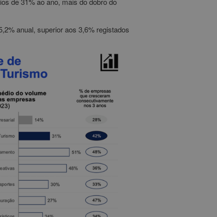
cios de 31% ao ano, mais do dobro do
2% anual, superior aos 3,6% registados