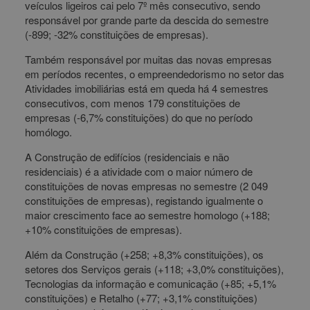
veículos ligeiros cai pelo 7º mês consecutivo, sendo
responsável por grande parte da descida do semestre
(-899; -32% constituições de empresas).
Também responsável por muitas das novas empresas
em períodos recentes, o empreendedorismo no setor das
Atividades imobiliárias está em queda há 4 semestres
consecutivos, com menos 179 constituições de
empresas (-6,7% constituições) do que no período
homólogo.
A Construção de edifícios (residenciais e não
residenciais) é a atividade com o maior número de
constituições de novas empresas no semestre (2 049
constituições de empresas), registando igualmente o
maior crescimento face ao semestre homologo (+188;
+10% constituições de empresas).
Além da Construção (+258; +8,3% constituições), os
setores dos Serviços gerais (+118; +3,0% constituições),
Tecnologias da informação e comunicação (+85; +5,1%
constituições) e Retalho (+77; +3,1% constituições)