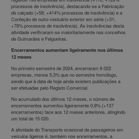
processos de insolvência), destacando-se a Fabricação
de calçado (+58; +414% processos de insolvência) e a
Confeção de outro vestuário exterior em série (+31;
+78% processos de insolvência). As insolvências desta
atividade verificaram-se maioritariamente nos concelhos
de Guimarães e Felgueiras.
Encerramentos aumentam ligeiramente nos últimos
12 meses
No primeiro semestre de 2024, encerraram 6 022
empresas, menos 5,3% que no semestre homólogo,
sendo que à data de hoje ainda existem publicações a
ser efetuadas pelo Registo Comercial.
No acumulado dos últimos 12 meses, o número de
encerramentos aumentou ligeiramente 0,9% (+137
encerramentos) face aos 12 meses anteriores, atingindo
um total de 15 020.
A atividade do Transporte ocasional de passageiros em
veículos ligeiros é, também nos encerramentos, a