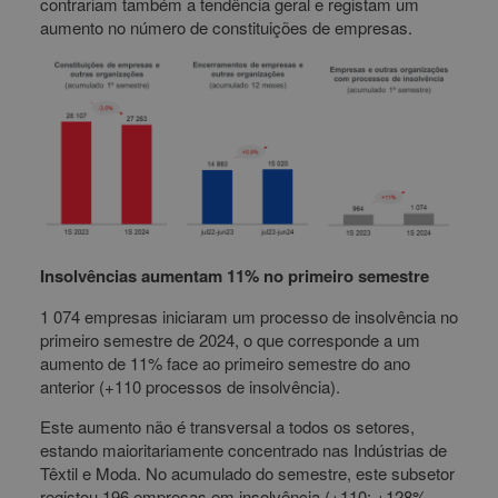
contrariam também a tendência geral e registam um
aumento no número de constituições de empresas.
Insolvências aumentam 11% no primeiro semestre
1 074 empresas iniciaram um processo de insolvência no
primeiro semestre de 2024, o que corresponde a um
aumento de 11% face ao primeiro semestre do ano
anterior (+110 processos de insolvência).
Este aumento não é transversal a todos os setores,
estando maioritariamente concentrado nas Indústrias de
Têxtil e Moda. No acumulado do semestre, este subsetor
registou 196 empresas em insolvência (+110; +128%