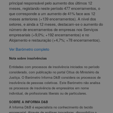
principal responsável pelo aumento dos últimos 12
meses, registando neste período 477 encerramentos, o
que corresponde a um aumento de 41% face aos 12
meses anteriores (+139 encerramentos). A nível dos
setores, e ainda a 12 meses, destacam-se o aumento do
número de encerramentos de empresas nos Serviços
empresariais (+9,0%; +192 encerramentos) e no
Alojamento e restauração (+4,7%; +78 encerramentos).
Ver Barómetro completo
Nota sobre insolvências
Entidades com processos de insolvência iniciados no período
considerado, com publicação no portal Citius do Ministério da
Justiça. O Barómetro Informa D&B considera os processos de
insolvência de pessoas coletivas. Este Barómetro não analisa
os processos de insolvência de empresários em nome
individual, de profissionais liberais ou de particulares.
SOBRE A INFORMA D&B
A Informa D&B é especialista no conhecimento do tecido
empresarial. Através de análises inovadoras, disponibiliza o