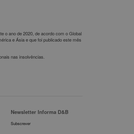
te o ano de 2020, de acordo com o Global
rica e Ásia e que foi publicado este mês
onais nas insolvências.
Newsletter Informa D&B
Subscrever