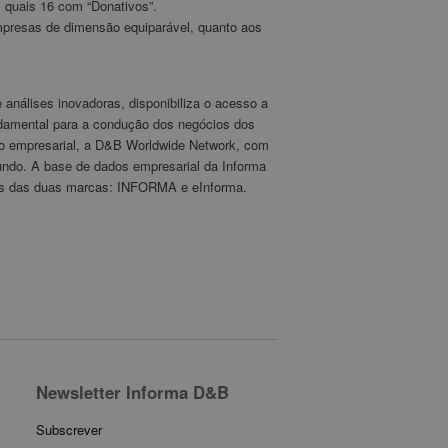
s quais 16 com “Donativos”.
empresas de dimensão equiparável, quanto aos
análises inovadoras, disponibiliza o acesso a
undamental para a condução dos negócios dos
ão empresarial, a D&B Worldwide Network, com
ndo. A base de dados empresarial da Informa
avés das duas marcas: INFORMA e eInforma.
Newsletter Informa D&B
Subscrever