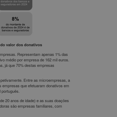
do valor dos donativos
 empresas. Representam apenas 1% das
ivo médio por empresa de 162 mil euros.
as, já que 70% destas empresas
etivamente. Entre as microempresas, a
as empresas que efetuaram donativos em
 português.
e 20 anos de idade) e as suas doações
doras são empresas familiares, com