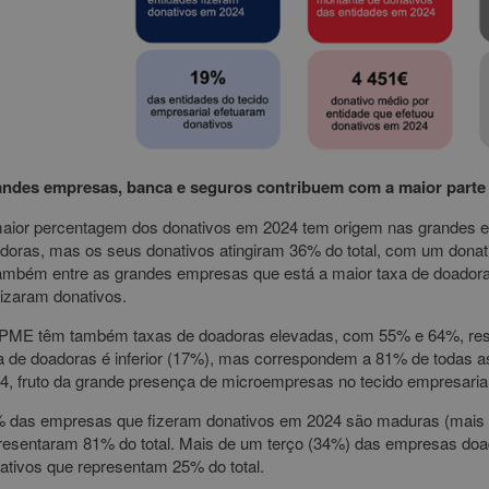
ndes empresas, banca e seguros contribuem com a maior parte 
aior percentagem dos donativos em 2024 tem origem nas grandes
doras, mas os seus donativos atingiram 36% do total, com um donat
ambém entre as grandes empresas que está a maior taxa de doador
lizaram donativos.
PME têm também taxas de doadoras elevadas, com 55% e 64%, resp
a de doadoras é inferior (17%), mas correspondem a 81% de todas 
4, fruto da grande presença de microempresas no tecido empresarial
 das empresas que fizeram donativos em 2024 são maduras (mais d
resentaram 81% do total. Mais de um terço (34%) das empresas doa
ativos que representam 25% do total.