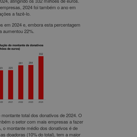
24, atingindo os 332 milhões de euros.
s empresas, 2024 foi também o ano em
ções a fazê-lo.
os em 2024 e, embora esta percentagem
esa aumentou 22%.
montante total dos donativos de 2024. O
também o setor com mais empresas a fazer
%, o montante médio dos donativos é de
s doadoras (10% do total), tem a maior