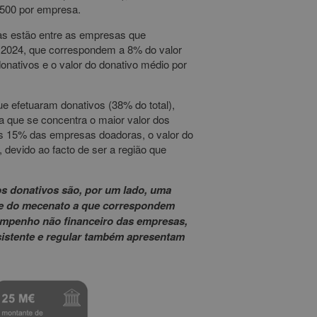
 500 por empresa.
as estão entre as empresas que
m 2024, que correspondem a 8% do valor
onativos e o valor do donativo médio por
e efetuaram donativos (38% do total),
 que se concentra o maior valor dos
as 15% das empresas doadoras, o valor do
 devido ao facto de ser a região que
os donativos são, por um lado, uma
ime do mecenato a que correspondem
sempenho não financeiro das empresas,
sistente e regular também apresentam