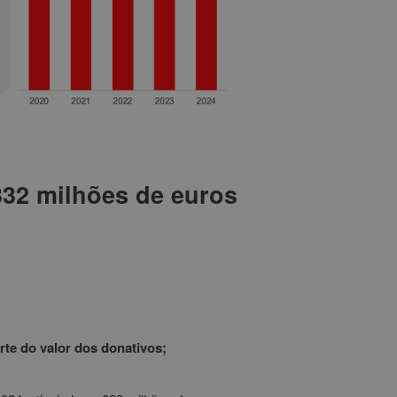
332 milhões de euros
te do valor dos donativos;