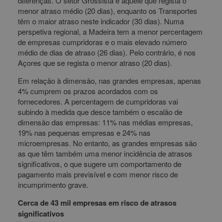
diferenças. O setor Grossista é aquele que regista o
menor atraso médio (20 dias), enquanto os Transportes
têm o maior atraso neste indicador (30 dias). Numa
perspetiva regional, a Madeira tem a menor percentagem
de empresas cumpridoras e o mais elevado número
médio de dias de atraso (26 dias). Pelo contrário, é nos
Açores que se regista o menor atraso (20 dias).
Em relação à dimensão, nas grandes empresas, apenas
4% cumprem os prazos acordados com os
fornecedores. A percentagem de cumpridoras vai
subindo à medida que desce também o escalão de
dimensão das empresas: 11% nas médias empresas,
19% nas pequenas empresas e 24% nas
microempresas. No entanto, as grandes empresas são
as que têm também uma menor incidência de atrasos
significativos, o que sugere um comportamento de
pagamento mais previsível e com menor risco de
incumprimento grave.
Cerca de 43 mil empresas em risco de atrasos
significativos