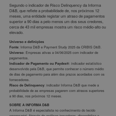
Segundo o indicador de Risco Delinquency da Informa
D&B, que reflete a probabilidade de, nos próximos 12
meses, uma entidade registar um atraso de pagamentos
superior a 90 dias a pelo menos um dos seus credores,
cerca de 43 mil empresas mostra um risco médio-alto ou
elevado.
Universo e definições
Fonte
: Informa D&B e Payment Study 2025 da CRIBIS D&B.
Universo
: Empresas ativas a 04/06/2025 com indicador de
pagamentos.
Indicador de Pagamento ou Paydex®
: indicador estatístico
desenvolvido pela D&B, que permite conhecer o número médio
de dias de pagamento para além dos prazos acordados com os
fornecedores.
Risco de Delinquency
: indicador Informa D&B que mede a
probabilidade de as empresas pagarem com atrasos superiores
a 90 dias, nos próximos 12 meses.
SOBRE A INFORMA D&B
A Informa D&B é especialista no conhecimento do tecido
empresarial. Através de análises inovadoras, disponibiliza o