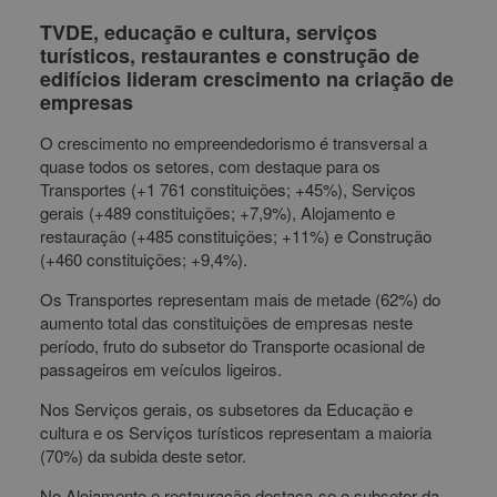
TVDE, educação e cultura, serviços
turísticos, restaurantes e construção de
edifícios lideram crescimento na criação de
empresas
O crescimento no empreendedorismo é transversal a
quase todos os setores, com destaque para os
Transportes (+1 761 constituições; +45%), Serviços
gerais (+489 constituições; +7,9%), Alojamento e
restauração (+485 constituições; +11%) e Construção
(+460 constituições; +9,4%).
Os Transportes representam mais de metade (62%) do
aumento total das constituições de empresas neste
período, fruto do subsetor do Transporte ocasional de
passageiros em veículos ligeiros.
Nos Serviços gerais, os subsetores da Educação e
cultura e os Serviços turísticos representam a maioria
(70%) da subida deste setor.
No Alojamento e restauração destaca-se o subsetor da