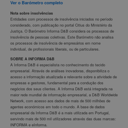
Ver o Barómetro completo
Nota sobre insolvências
Entidades com processos de insolvência iniciados no período
considerado, com publicação no portal Citius do Ministério da
Justiça. O Barómetro Informa D&B considera os processos de
insolvência de pessoas coletivas. Este Barómetro não analisa
os processos de insolvência de empresários em nome
individual, de profissionais liberais, ou de particulares.
SOBRE A INFORMA D&B
A Informa D&B é especialista no conhecimento do tecido
empresarial. Através de análises inovadoras, disponibiliza o
acesso a informação atualizada e relevante sobre a atividade de
empresas e gestores, fundamental para a condução dos
negócios dos seus clientes. A Informa D&B está integrada na
maior rede mundial de informação empresarial, a D&B Worldwide
Network, com acesso aos dados de mais de 500 milhões de
agentes económicos em todo o mundo. A base de dados
empresarial da Informa D&B é a mais utilizada em Portugal,
servindo mais de 500 mil utilizadores através das duas marcas:
INFORMA e eInforma.